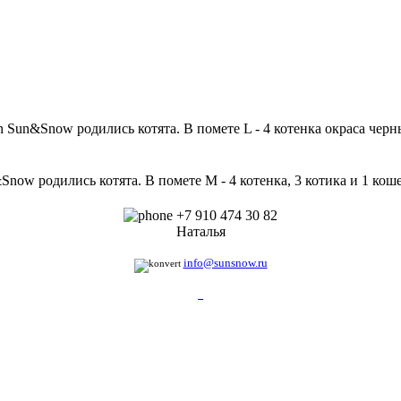
 Sun&Snow родились котята. В помете L - 4 котенка окраса черн
n&Snow родились котята. В помете М - 4 котенка, 3 котика и 1 ко
+7 910 474 30 82
Наталья
info@sunsnow.ru