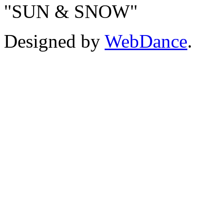
"SUN & SNOW"
Designed by
WebDance
.