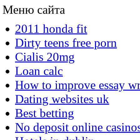
Меню сайта
2011 honda fit
Dirty teens free porn
Cialis 20mg
Loan calc
How to improve essay wr
Dating websites uk
Best betting
No deposit online casino