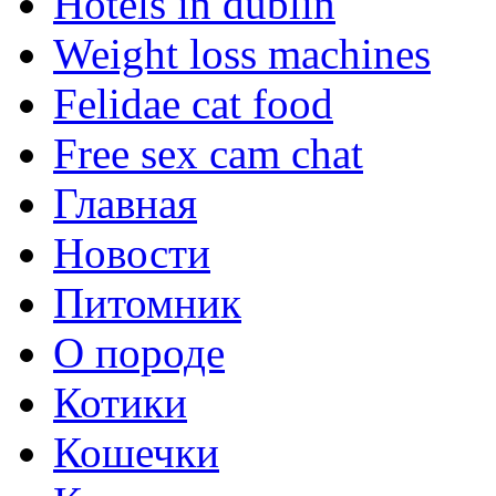
Hotels in dublin
Weight loss machines
Felidae cat food
Free sex cam chat
Главная
Новости
Питомник
О породе
Котики
Кошечки